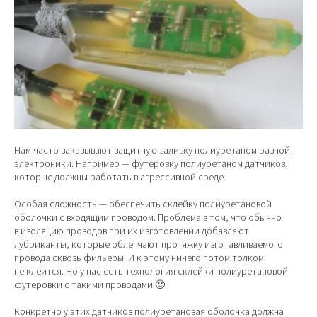
Нам часто заказывают защитную заливку полиуретаном разной
электроники. Например — футеровку полиуретаном датчиков,
которые должны работать в агрессивной среде.
Особая сложность — обеспечить склейку полиуретановой
оболочки с входящим проводом. Проблема в том, что обычно
в изоляцию проводов при их изготовлении добавляют
лубриканты, которые облегчают протяжку изготавливаемого
провода сквозь фильеры. И к этому ничего потом толком
не клеится. Но у нас есть технология склейки полиуретановой
футеровки с такими проводами 🙂
Конкретно у этих датчиков полиуретановая оболочка должна