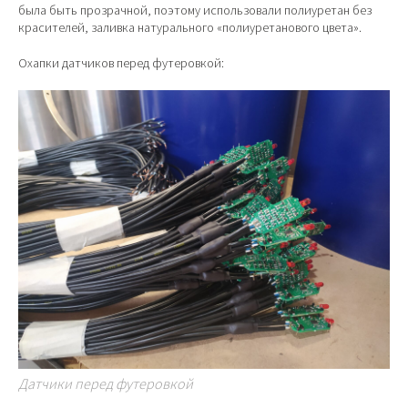
была быть прозрачной, поэтому использовали полиуретан без
красителей, заливка натурального «полиуретанового цвета».
Охапки датчиков перед футеровкой:
Датчики перед футеровкой