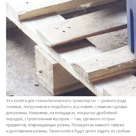
Это колёса для «технологического транспорта» — разного рода
тележек, погрузчиков и подобного, в условиях, слишком суровых
для резины. Например, на площадках, покрытых дроблёной
породой, строительным мусором — там, где много острых
предметов, повреждающих резину. Полиуретан намного твёрже
и долговечнее резины. Такие колёса будут долго ездить по грубым