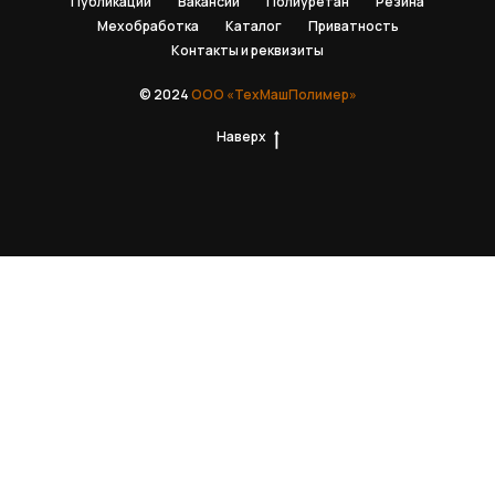
Публикации
Вакансии
Полиуретан
Резина
Мехобработка
Каталог
Приватность
Контакты и реквизиты
© 2024
ООО «ТехМашПолимер»
Наверх