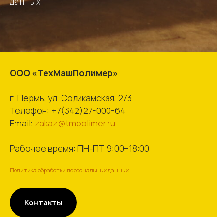
данных
ООО «ТехМашПолимер»
г. Пермь, ул. Соликамская, 273
Телефон:
+7(342)27-000-64
Email:
zakaz@tmpolimer.ru
Рабочее время: ПН-ПТ 9:00−18:00
Политика обработки персональных данных
Контакты