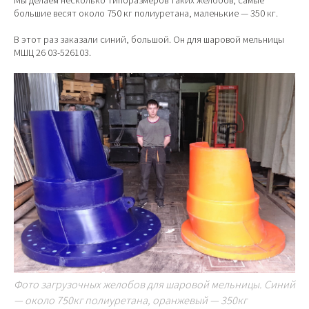
большие весят около 750 кг полиуретана, маленькие — 350 кг.
В этот раз заказали синий, большой. Он для шаровой мельницы
МШЦ 26 03-526103.
Фото загрузочных желобов для шаровой мельницы. Синий
— около 750кг полиуретана, оранжевый — 350кг