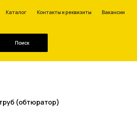
Каталог
Контакты и реквизиты
Вакансии
Поиск
труб (обтюратор)