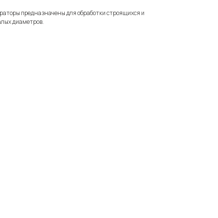
раторы предназначены для обработки строящихся и
алых диаметров.