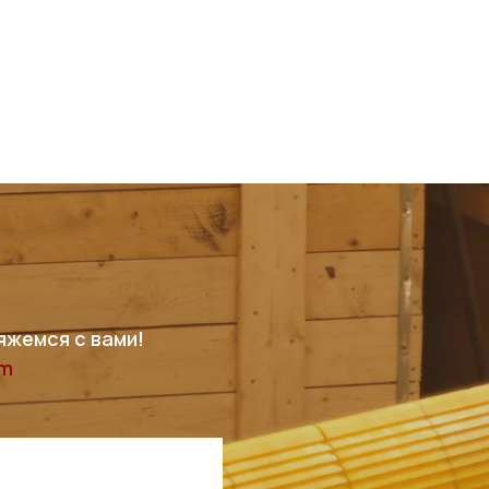
яжемся с вами!
am