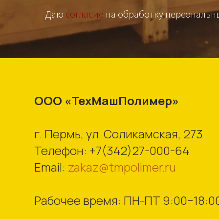
Даю
согласие
на обработку персональн
ООО «ТехМашПолимер»
г. Пермь, ул. Соликамская, 273
Телефон:
+7(342)27-000-64
Email:
zakaz@tmpolimer.ru
Рабочее время: ПН-ПТ 9:00−18:0