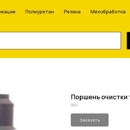
икации
Полиуретан
Резина
Мехобработка
Поршень очистки 
SKU:
Заказать