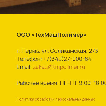
ООО «ТехМашПолимер»
г. Пермь, ул. Соликамская, 273
Телефон:
+7(342)27-000-64
Email:
zakaz@tmpolimer.ru
Рабочее время: ПН-ПТ 9:00−18:0
Политика обработки персональных данных