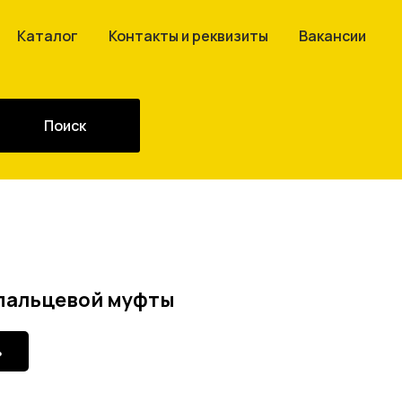
Каталог
Контакты и реквизиты
Вакансии
Поиск
 пальцевой муфты
ь