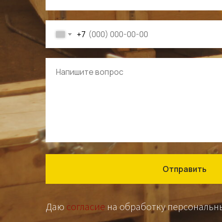
+7
Отправить
Даю
согласие
на обработку персональн