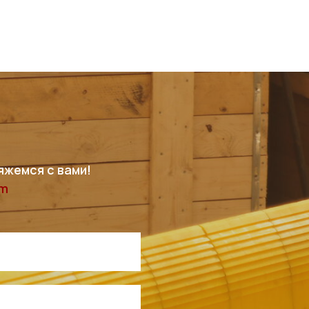
яжемся с вами!
am