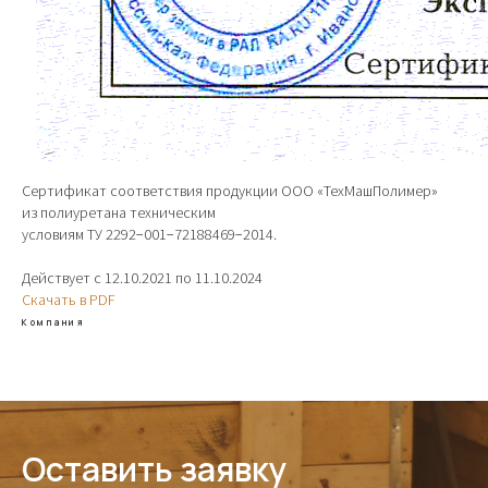
Сертификат соответствия продукции ООО «ТехМашПолимер»
из полиуретана техническим
условиям ТУ 2292−001−72188469−2014.
Действует с 12.10.2021 по 11.10.2024
Скачать в PDF
Компания
Оставить заявку