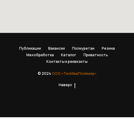
Публикации
Вакансии
Полиуретан
Резина
Мехобработка
Каталог
Приватность
Контакты и реквизиты
© 2024
ООО «ТехМашПолимер»
Наверх