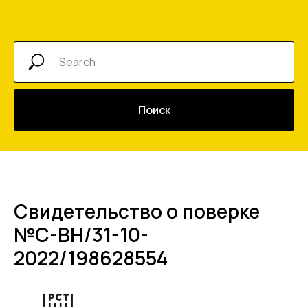
Поиск
Свидетельство о поверке
№С-ВН/31-10-
2022/198628554