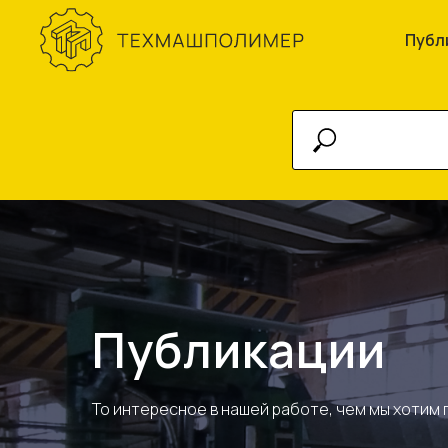
Публ
Публикации
То интересное в нашей работе, чем мы хотим