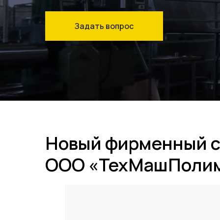
Задать вопрос
Новый фирменный с
ООО «ТехМашПоли