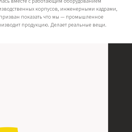
лась вместе с работающим оборудованием
зводственных корпусов, инженерными кадрами,
 призван показать что мы — промышленное
оизводит продукцию. Делает реальные вещи.