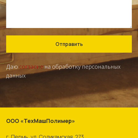
Отправить
Даю
согласие
на обработку персональных
данных
ООО «ТехМашПолимер»
г. Пермь, ул. Соликамская, 273