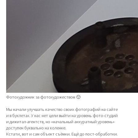
Фотохудожник за фотохудожеством 🙂
Мы начали улучшать качество своих фотографий на сайте
и в буклетах. У нас нет цели выйти на уровень фото-студий
и дижитал-агентств, но «начальный аккуратный уровень»
доступен буквально на коленке.
Кстати, вот и сам объект съёмки. Ещё до пост-обработки.