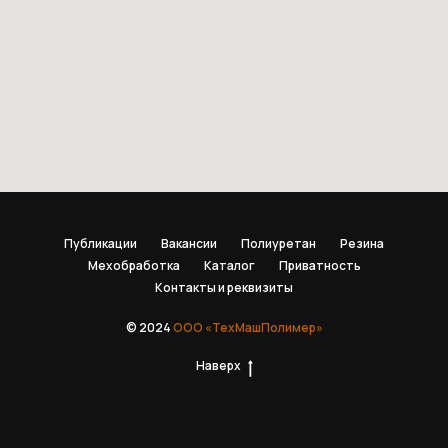
Публикации
Вакансии
Полиуретан
Резина
Мехобработка
Каталог
Приватность
Контакты и реквизиты
© 2024
ООО «ТехМашПолимер»
Наверх