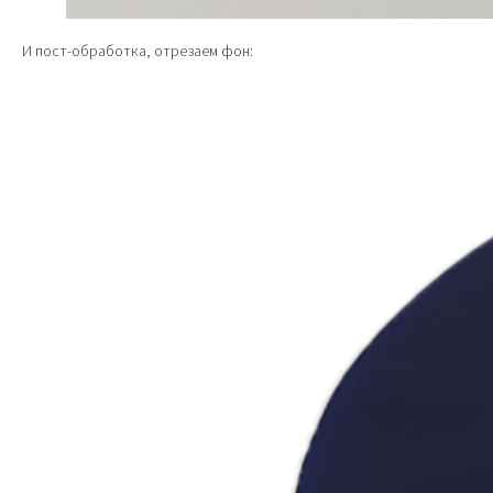
И пост-обработка, отрезаем фон: