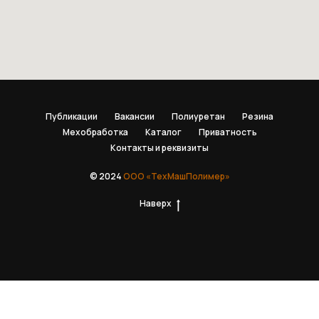
Публикации
Вакансии
Полиуретан
Резина
Мехобработка
Каталог
Приватность
Контакты и реквизиты
© 2024
ООО «ТехМашПолимер»
Наверх